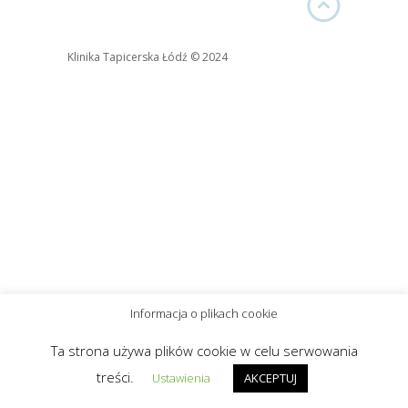
Klinika Tapicerska Łódź © 2024
Informacja o plikach cookie
Ta strona używa plików cookie w celu serwowania
treści.
Ustawienia
AKCEPTUJ