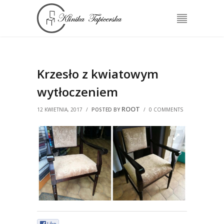
Krzesło z kwiatowym
wytłoczeniem
ROOT
12 KWIETNIA, 2017
/
POSTED BY
/
0 COMMENTS
0