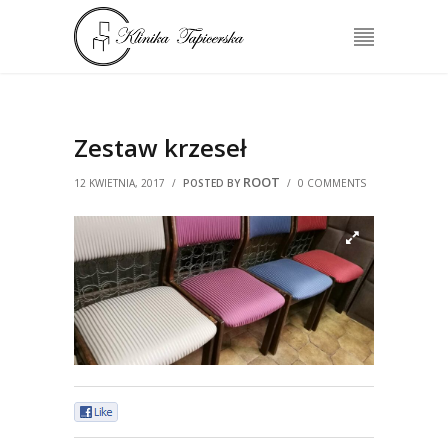
Zestaw krzeseł
ROOT
12 KWIETNIA, 2017
/
POSTED BY
/
0 COMMENTS
0