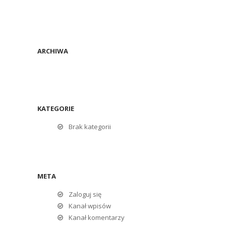
ARCHIWA
KATEGORIE
Brak kategorii
META
Zaloguj się
Kanał wpisów
Kanał komentarzy