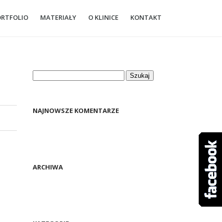
ORTFOLIO
MATERIAŁY
O KLINICE
KONTAKT
Szukaj:
NAJNOWSZE KOMENTARZE
ARCHIWA