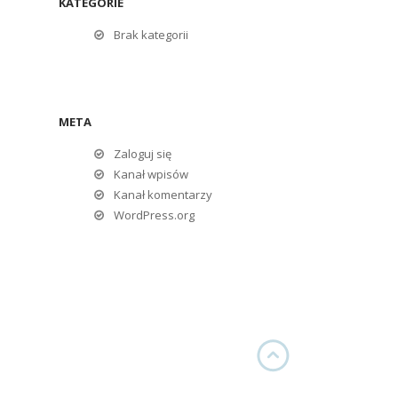
KATEGORIE
Brak kategorii
META
Zaloguj się
Kanał wpisów
Kanał komentarzy
WordPress.org