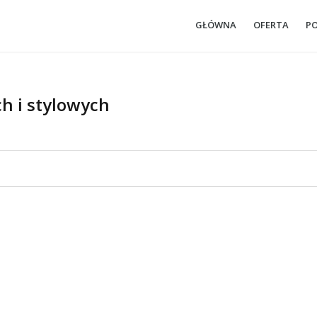
GŁÓWNA
OFERTA
P
h i stylowych