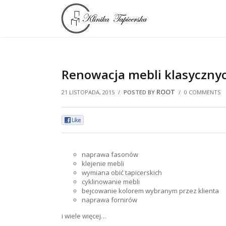
Renowacja
mebli klasycznyc
ROOT
21 LISTOPADA, 2015
/
POSTED BY
/
0 COMMENTS
0
naprawa fasonów
klejenie mebli
wymiana obić tapicerskich
cyklinowanie mebli
bejcowanie kolorem wybranym przez klienta
naprawa fornirów
i wiele więcej…